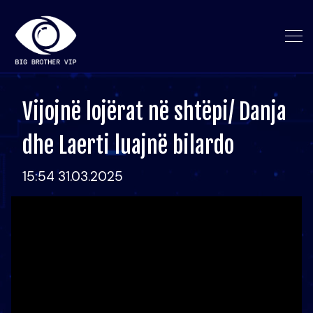
Vijojnë lojërat në shtëpi/ Danja
dhe Laerti luajnë bilardo
15:54 31.03.2025