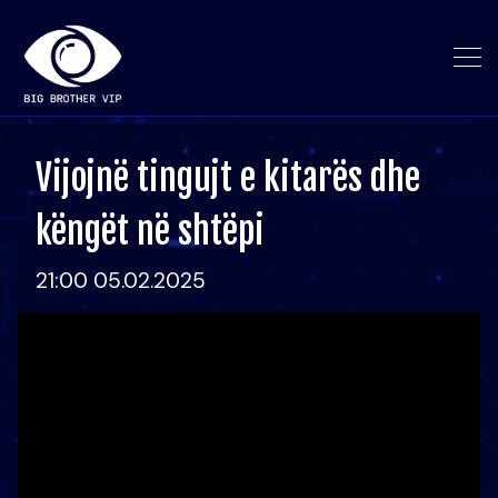
Vijojnë tingujt e kitarës dhe
këngët në shtëpi
21:00 05.02.2025