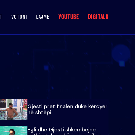
YOUTUBE
DIGITALB
T
VOTONI
LAJME
Gjesti pret finalen duke kërcyer
në shtëpi
Egli dhe Gjesti shkëmbejnë