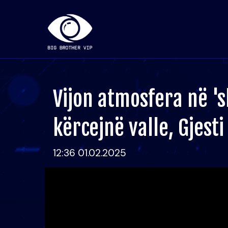
Vijon atmosfera në 's
kërcejnë valle, Gjesti
12:36 01.02.2025