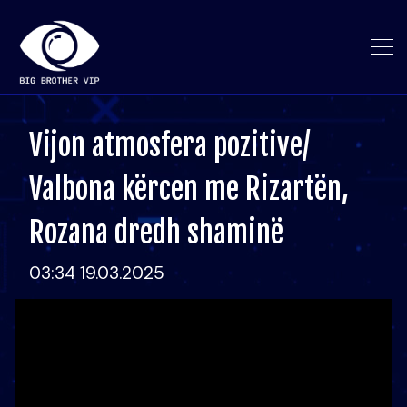
Vijon atmosfera pozitive/
Valbona kërcen me Rizartën,
Rozana dredh shaminë
03:34 19.03.2025