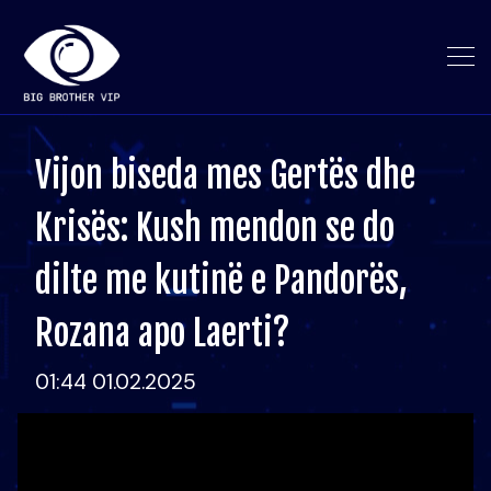
Vijon biseda mes Gertës dhe
Krisës: Kush mendon se do
dilte me kutinë e Pandorës,
Rozana apo Laerti?
01:44 01.02.2025