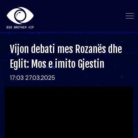
Vijon debati mes Rozanës dhe
Eglit: Mos e imito Gjestin
17:03 27.03.2025