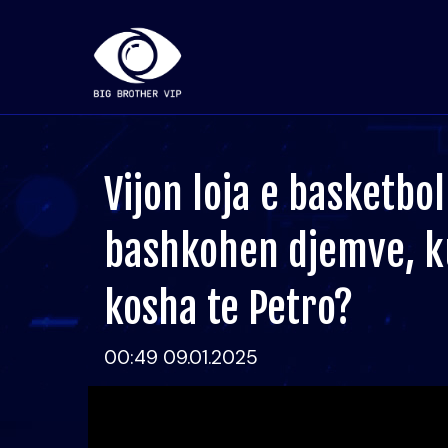
Vijon loja e basketbol
bashkohen djemve, 
kosha te Petro?
00:49 09.01.2025