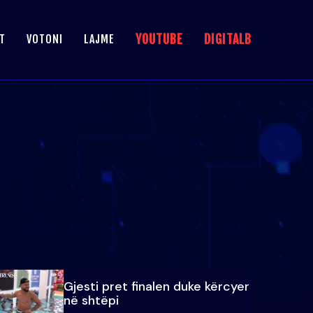
YOUTUBE
DIGITALB
T
VOTONI
LAJME
Gjesti pret finalen duke kërcyer
në shtëpi