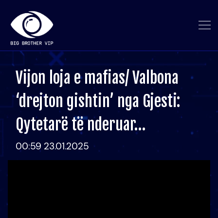
Vijon loja e mafias/ Valbona
‘drejton gishtin’ nga Gjesti:
Qytetarë të nderuar…
00:59 23.01.2025