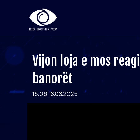
Vijon loja e mos reag
banorët
15:06 13.03.2025