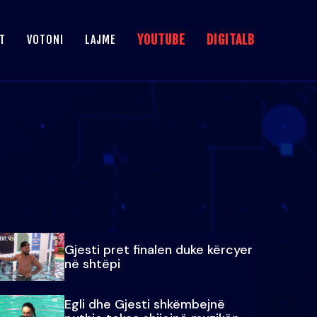
YOUTUBE
DIGITALB
T
VOTONI
LAJME
Gjesti pret finalen duke kërcyer
në shtëpi
Egli dhe Gjesti shkëmbejnë