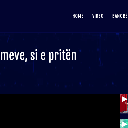
HOME
VIDEO
BANORË
imeve, si e pritën