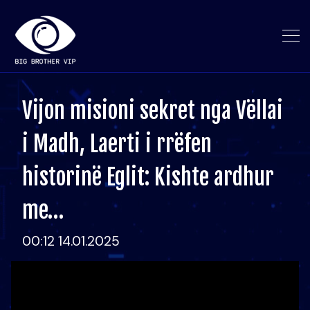
Vijon misioni sekret nga Vëllai
i Madh, Laerti i rrëfen
historinë Eglit: Kishte ardhur
me…
00:12 14.01.2025