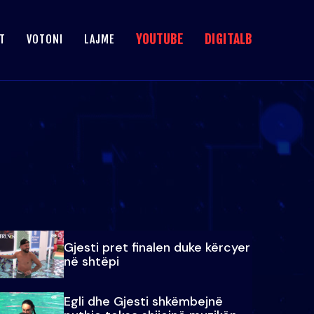
YOUTUBE
DIGITALB
T
VOTONI
LAJME
Gjesti pret finalen duke kërcyer
në shtëpi
Egli dhe Gjesti shkëmbejnë