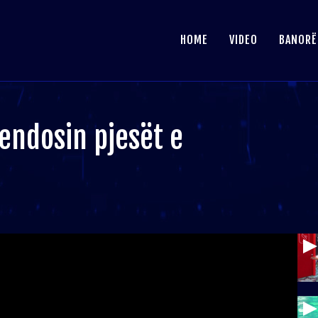
HOME
VIDEO
BANORË
vendosin pjesët e