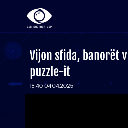
Vijon sfida, banorët 
puzzle-it
18:40 04.04.2025