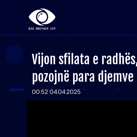
Vijon sfilata e radhë
pozojnë para djemve
00:52 04.04.2025