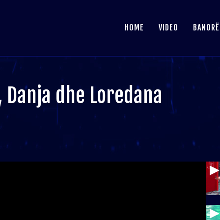
HOME
VIDEO
BANORË
s, Danja dhe Loredana