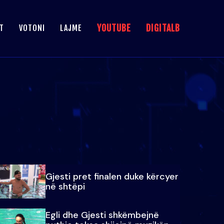
YOUTUBE
DIGITALB
T
VOTONI
LAJME
Gjesti pret finalen duke kërcyer
në shtëpi
Egli dhe Gjesti shkëmbejnë