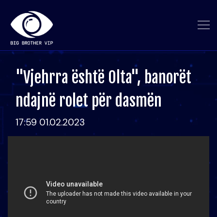
"Vjehrra është Olta", banorët
ndajnë rolet për dasmën
17:59 01.02.2023