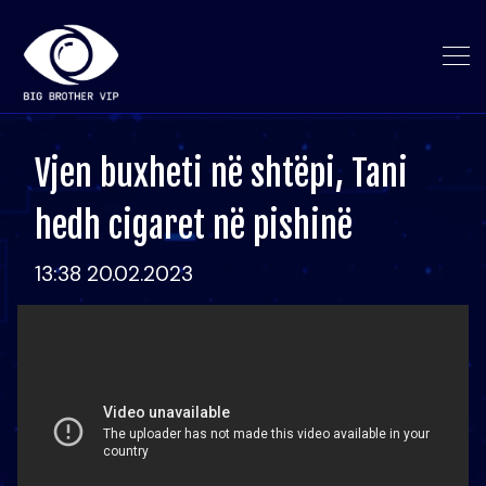
Vjen buxheti në shtëpi, Tani
hedh cigaret në pishinë
13:38 20.02.2023