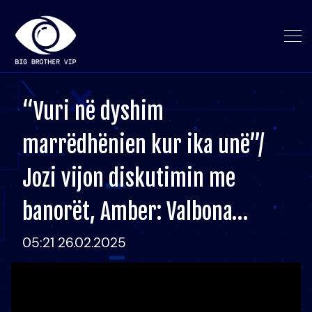
“Vuri në dyshim
marrëdhënien kur ika unë”/
Jozi vijon diskutimin me
banorët, Amber: Valbona…
05:21 26.02.2025