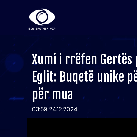
Xumi i rrëfen Gertës 
Eglit: Buqetë unike 
për mua
03:59 24.12.2024