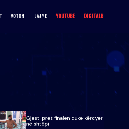
YOUTUBE
DIGITALB
T
VOTONI
LAJME
Gjesti pret finalen duke kërcyer
në shtëpi