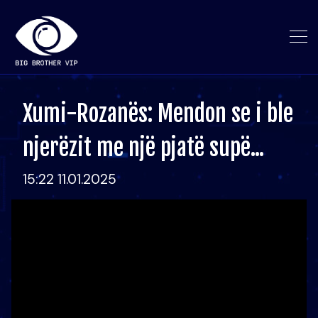
Xumi-Rozanës: Mendon se i ble
njerëzit me një pjatë supë...
15:22 11.01.2025