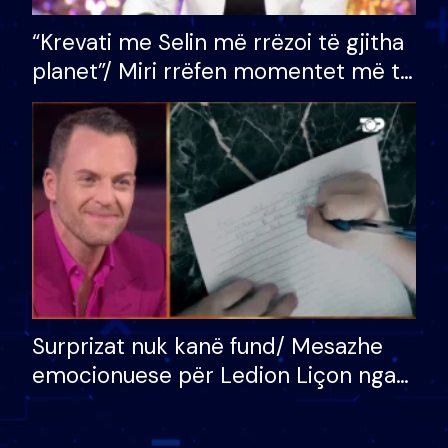
“Krevati me Selin më rrëzoi të gjitha
planet”/ Miri rrëfen momentet më të
bukura në shtëpinë e BB VIP: Do më
mungojë zilja e mëngjesit kur…
Surprizat nuk kanë fund/ Mesazhe
emocionuese për Ledion Liçon nga
nëna dhe fëmijët e tij, moderatori
nuk i mban dot lotët: Nuk meritoj…