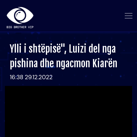
Ylli i shtëpisë", Luizi del nga
pishina dhe ngacmon Kiarën
16:38 29.12.2022