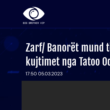
Zarf/ Banorët mund 
kujtimet nga Tatoo O
17:50 05.03.2023