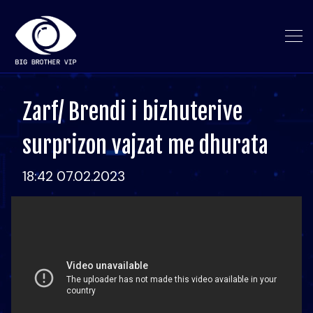
Zarf/ Brendi i bizhuterive
surprizon vajzat me dhurata
18:42 07.02.2023