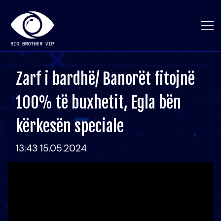
Zarf i bardhë/ Banorët fitojnë
100% të buxhetit, Egla bën
kërkesën speciale
13:43 15.05.2024