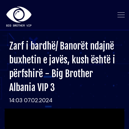
Zarf i bardhë/ Banorët ndajnë
buxhetin e javës, kush është i
përfshirë - Big Brother
Albania VIP 3
14:03 07.02.2024