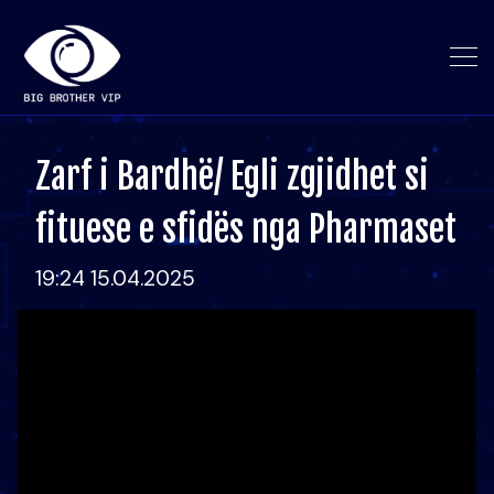
Zarf i Bardhë/ Egli zgjidhet si
fituese e sfidës nga Pharmaset
19:24 15.04.2025