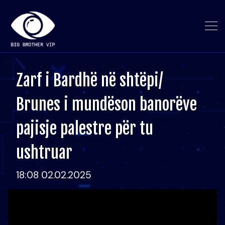
Zarf i Bardhë në shtëpi/
Brunes i mundëson banorëve
pajisje palestre për tu
ushtruar
18:08 02.02.2025