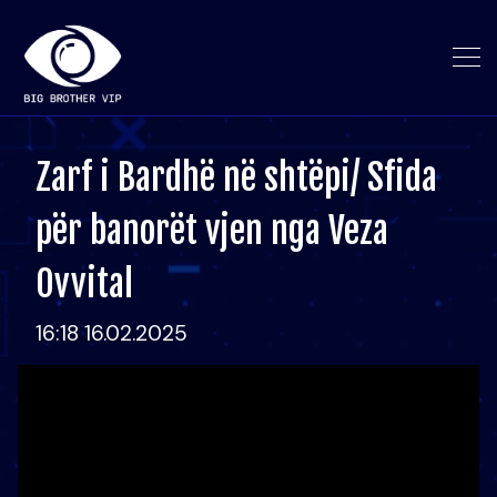
Zarf i Bardhë në shtëpi/ Sfida
për banorët vjen nga Veza
Ovvital
16:18 16.02.2025