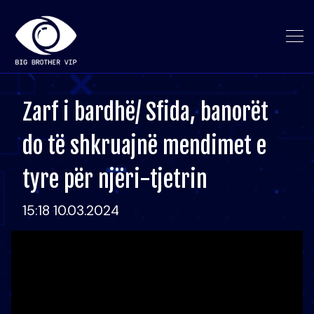
Zarf i bardhë/ Sfida, banorët
do të shkruajnë mendimet e
tyre për njëri-tjetrin
15:18 10.03.2024