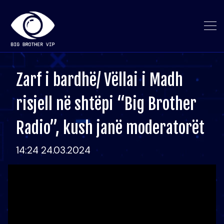
Zarf i bardhë/ Vëllai i Madh
risjell në shtëpi “Big Brother
Radio”, kush janë moderatorët
14:24 24.03.2024