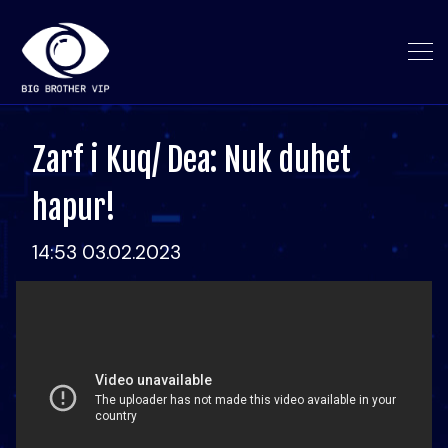
Zarf i Kuq/ Dea: Nuk duhet
hapur!
14:53 03.02.2023