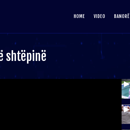
HOME
VIDEO
BANORË
lë shtëpinë