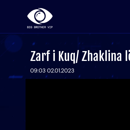
Zarf i Kuq/ Zhaklina 
09:03 02.01.2023