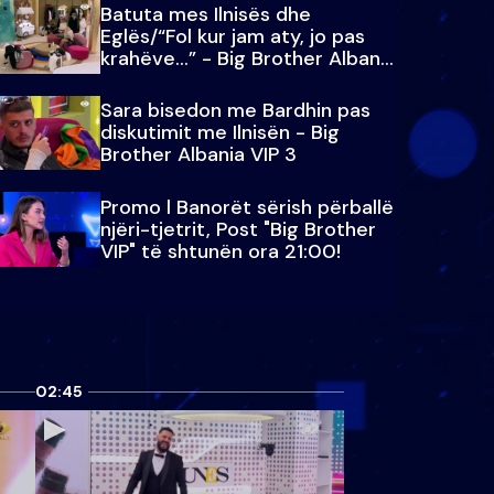
Batuta mes Ilnisës dhe
Eglës/“Fol kur jam aty, jo pas
krahëve…” - Big Brother Albania
VIP 3
Sara bisedon me Bardhin pas
diskutimit me Ilnisën - Big
Brother Albania VIP 3
Promo l Banorët sërish përballë
njëri-tjetrit, Post "Big Brother
VIP" të shtunën ora 21:00!
02:45