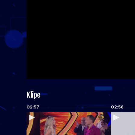
Klipe
02:57
02:56