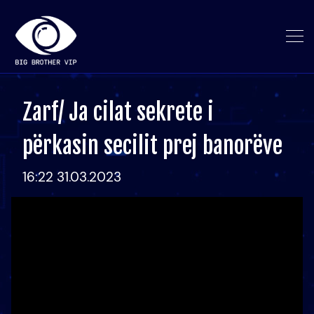
Zarf/ Ja cilat sekrete i
përkasin secilit prej banorëve
16:22 31.03.2023