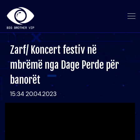
Zarf/ Koncert festiv në
mbrëmë nga Dage Perde për
banorët
15:34 20.04.2023