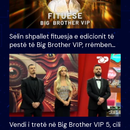
Selin shpallet fituesja e edicionit të
pestë të Big Brother VIP, rrëmben
çmimin e madh prej 100 mijë eurosh
Vendi i tretë në Big Brother VIP 5, cili