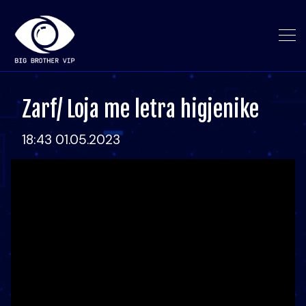
Zarf/ Loja me letra higjenike
18:43 01.05.2023