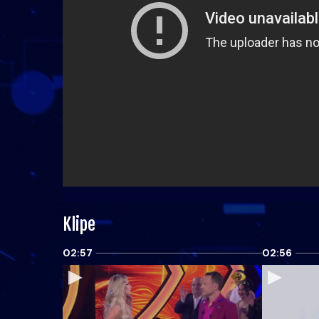
Klipe
02:57
02:56