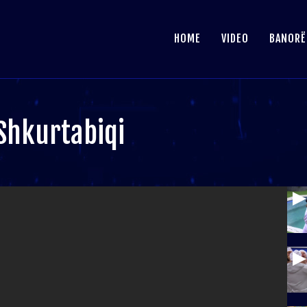
HOME
VIDEO
BANORË
 Shkurtabiqi