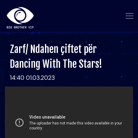
Zarf/ Ndahen çiftet për
Dancing With The Stars!
14:40 01.03.2023