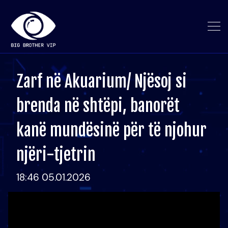
Zarf në Akuarium/ Njësoj si
brenda në shtëpi, banorët
kanë mundësinë për të njohur
njëri-tjetrin
18:46 05.01.2026