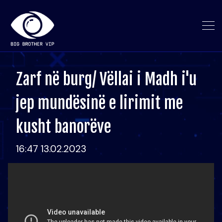
Zarf në burg/ Vëllai i Madh i'u
jep mundësinë e lirimit me
kusht banorëve
16:47 13.02.2023