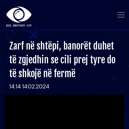
Zarf në shtëpi, banorët duhet
të zgjedhin se cili prej tyre do
të shkojë në fermë
14:14 14.02.2024