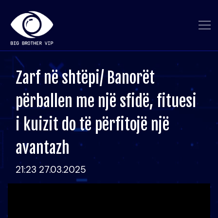
Zarf në shtëpi/ Banorët
përballen me një sfidë, fituesi
i kuizit do të përfitojë një
avantazh
21:23 27.03.2025