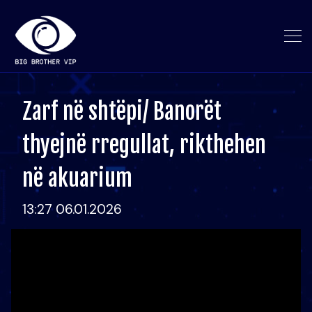
Zarf në shtëpi/ Banorët
thyejnë rregullat, rikthehen
në akuarium
13:27 06.01.2026