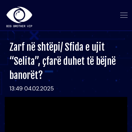
Zarf në shtëpi/ Sfida e ujit
“Selita”, çfarë duhet të bëjnë
banorët?
13:49 04.02.2025