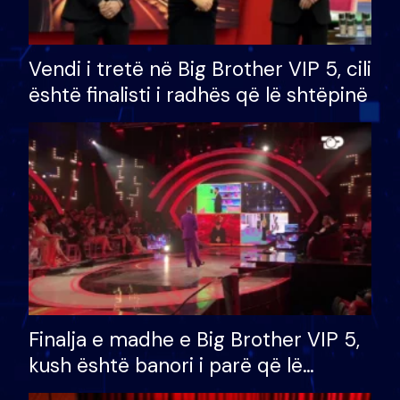
Vendi i tretë në Big Brother VIP 5, cili
është finalisti i radhës që lë shtëpinë
Finalja e madhe e Big Brother VIP 5,
kush është banori i parë që lë
shtëpinë dhe humb mundësinë për