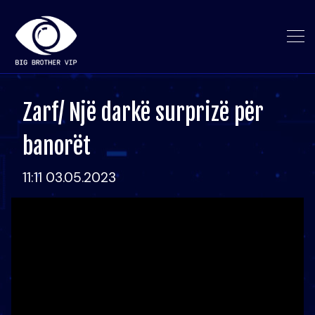
Zarf/ Një darkë surprizë për
banorët
11:11 03.05.2023