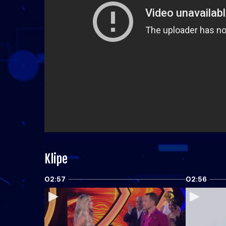
Klipe
02:57
02:56