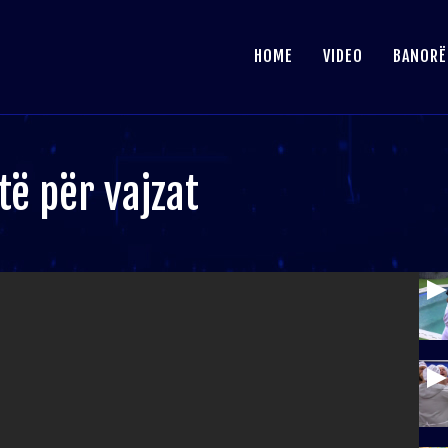
HOME
VIDEO
BANORË
të për vajzat