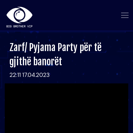
Zarf/ Pyjama Party për të
gjithë banorët
22:11 17.04.2023