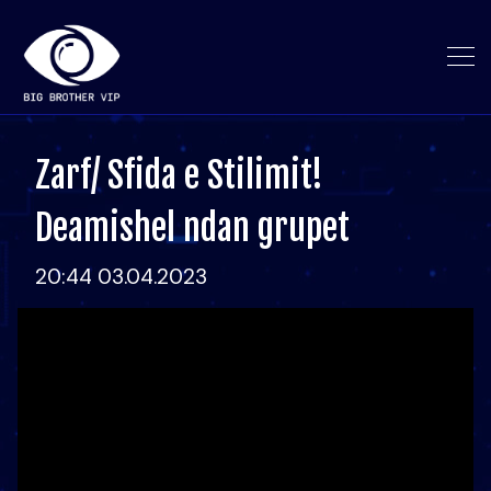
Zarf/ Sfida e Stilimit!
Deamishel ndan grupet
20:44 03.04.2023