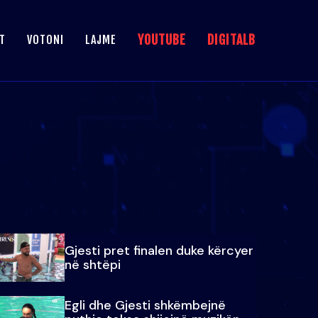
YOUTUBE
DIGITALB
T
VOTONI
LAJME
Gjesti pret finalen duke kërcyer
në shtëpi
Egli dhe Gjesti shkëmbejnë