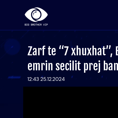
Zarf te “7 xhuxhat”,
emrin secilit prej ba
12:43 25.12.2024