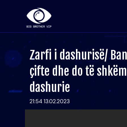
Zarfi i dashurisë/ Ba
çifte dhe do të shkë
dashurie
21:54 13.02.2023