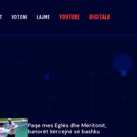
YOUTUBE
DIGITALB
T
VOTONI
LAJME
Paqe mes Eglës dhe Meritonit,
banorët kërcejnë së bashku