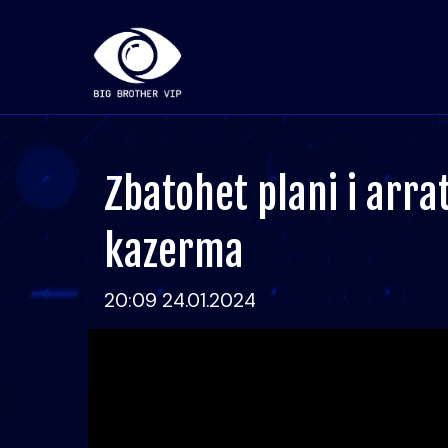
Zbatohet plani i arrat
kazerma
20:09 24.01.2024