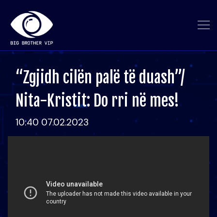
“Zgjidh cilën palë të duash”/
Nita-Kristit: Do rri në mes!
10:40 07.02.2023