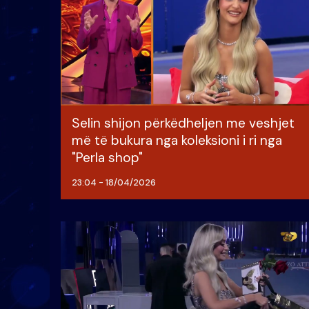
Selin shijon përkëdheljen me veshjet
më të bukura nga koleksioni i ri nga
"Perla shop"
23:04 - 18/04/2026