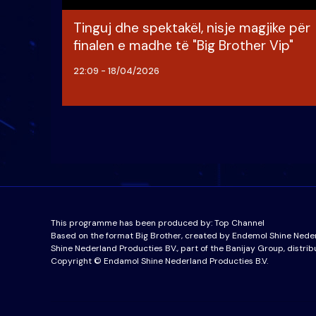
Tinguj dhe spektakël, nisje magjike për
finalen e madhe të "Big Brother Vip"
22:09 - 18/04/2026
This programme has been produced by:
Top Channel
Based on the format Big Brother, created by Endemol Shine Nede
Shine Nederland Producties BV., part of the Banijay Group, distrib
Copyright © Endamol Shine Nederland Producties B.V.