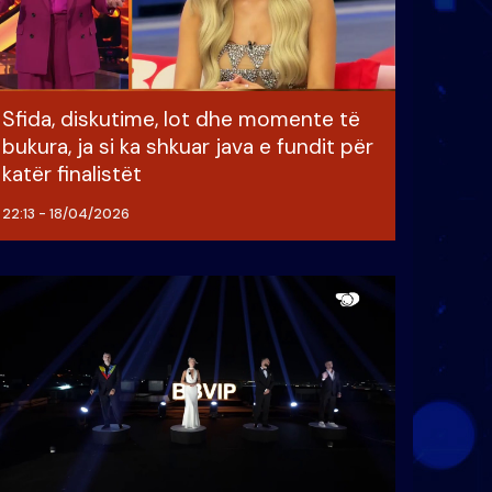
Sfida, diskutime, lot dhe momente të
bukura, ja si ka shkuar java e fundit për
katër finalistët
22:13 - 18/04/2026