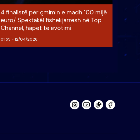
4 finalistë për çmimin e madh 100 mijë
euro/ Spektakël fishekjarresh në Top
Channel, hapet televotimi
01:59 - 12/04/2026