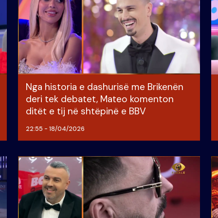
Nga historia e dashurisë me Brikenën
deri tek debatet, Mateo komenton
ditët e tij në shtëpinë e BBV
22:55 - 18/04/2026