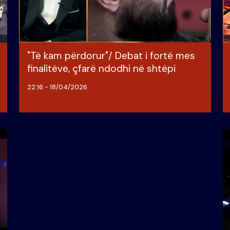
"Të kam përdorur"/ Debat i fortë mes
finalitëve, çfarë ndodhi në shtëpi
22:16 - 18/04/2026