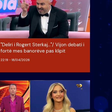
"Deliri i Rogert Sterkaj…"/ Vijon debati i
fortë mes banorëve pas klipit
22:19 - 18/04/2026