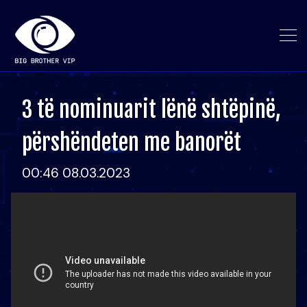
3 të nominuarit lënë shtëpinë,
përshëndeten me banorët
00:46 08.03.2023